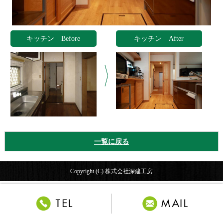
キッチン Before
キッチン After
一覧に戻る
Copyright (C) 株式会社深建工房